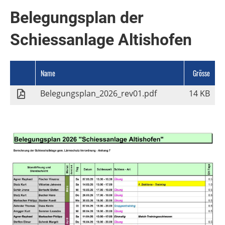
Belegungsplan der
Schiessanlage Altishofen
Name
Grösse
Belegungsplan_2026_rev01.pdf
14 KB