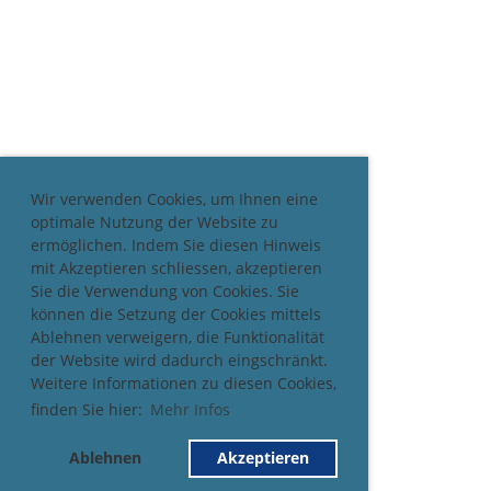
Wir verwenden Cookies, um Ihnen eine
optimale Nutzung der Website zu
ermöglichen. Indem Sie diesen Hinweis
mit Akzeptieren schliessen, akzeptieren
Sie die Verwendung von Cookies. Sie
können die Setzung der Cookies mittels
Ablehnen verweigern, die Funktionalität
der Website wird dadurch eingschränkt.
Weitere Informationen zu diesen Cookies,
finden Sie hier:
Mehr Infos
Ablehnen
Akzeptieren