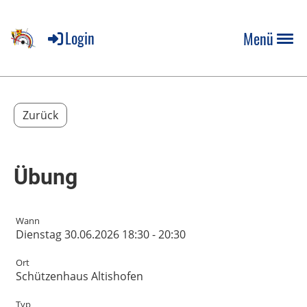
Login
Menü
Zurück
Übung
Wann
Dienstag 30.06.2026 18:30 - 20:30
Ort
Schützenhaus Altishofen
Typ