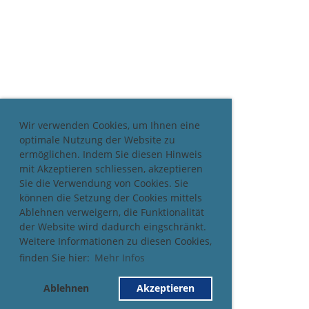
Wir verwenden Cookies, um Ihnen eine
optimale Nutzung der Website zu
ermöglichen. Indem Sie diesen Hinweis
mit Akzeptieren schliessen, akzeptieren
Sie die Verwendung von Cookies. Sie
können die Setzung der Cookies mittels
Ablehnen verweigern, die Funktionalität
der Website wird dadurch eingschränkt.
Weitere Informationen zu diesen Cookies,
finden Sie hier:
Mehr Infos
Ablehnen
Akzeptieren