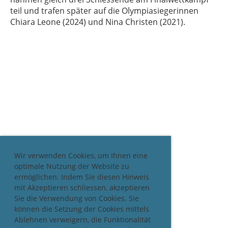
teil und trafen später auf die Olympiasiegerinnen
Chiara Leone (2024) und Nina Christen (2021).
Wir verwenden Cookies, um Ihnen eine
optimale Nutzung der Website zu
ermöglichen. Indem Sie diesen Hinweis
mit Akzeptieren schliessen, akzeptieren
Sie die Verwendung von Cookies. Sie
können die Setzung der Cookies mittels
Ablehnen verweigern, die Funktionalität