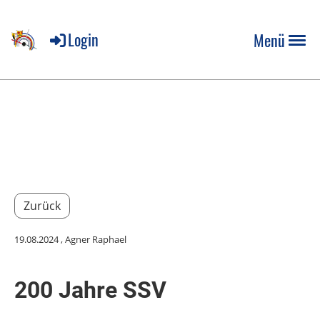
Login
Menü
Zurück
19.08.2024
, Agner Raphael
200 Jahre SSV