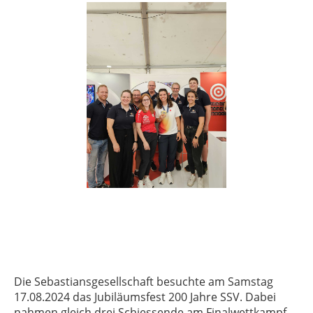
Die Sebastiansgesellschaft besuchte am Samstag
17.08.2024 das Jubiläumsfest 200 Jahre SSV. Dabei
nahmen gleich drei Schiessende am Finalwettkampf