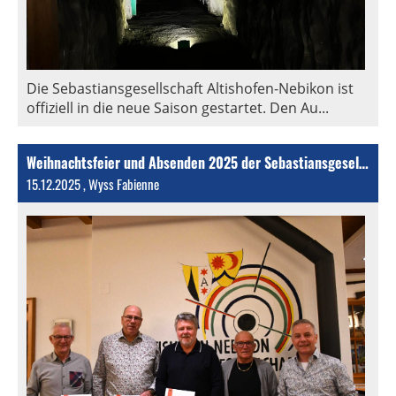
Die Sebastiansgesellschaft Altishofen-Nebikon ist
offiziell in die neue Saison gestartet. Den Au...
Weihnachtsfeier und Absenden 2025 der Sebastiansgesellschaft Altishofen - Nebikon
15.12.2025
, Wyss Fabienne