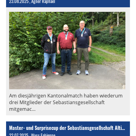
23.08.2025
, Agner Raphael
Am diesjährigen Kantonalmatch haben wiederum
drei Mitglieder der Sebastiansgesellschaft
mitgemac...
Master- und Surprisecup der Sebastiansgesellschaft Altishofen - Nebikon
22.07.2025
, Wyss Fabienne