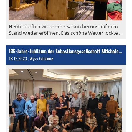
Heute durften wir unsere Saison bei uns auf dem
Stand wieder eröffnen. Das schöne Wetter lockte ...
135-Jahre-Jubiläum der Sebastiansgesellschaft Altishofen - Nebikon
18.12.2023
, Wyss Fabienne