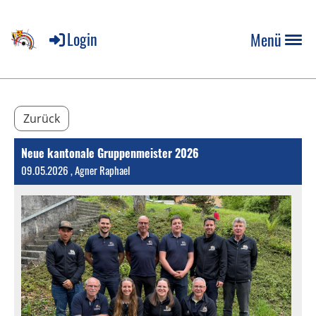
Login
Menü
Zurück
Neue kantonale Gruppenmeister 2026
09.05.2026
, Agner Raphael