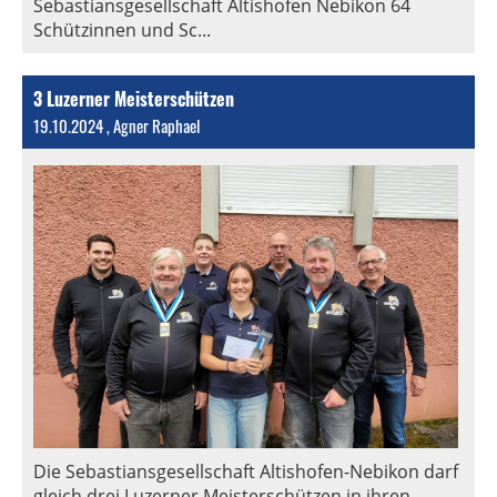
Sebastiansgesellschaft Altishofen Nebikon 64
Schützinnen und Sc...
3 Luzerner Meisterschützen
19.10.2024
, Agner Raphael
Die Sebastiansgesellschaft Altishofen-Nebikon darf
gleich drei Luzerner Meisterschützen in ihren