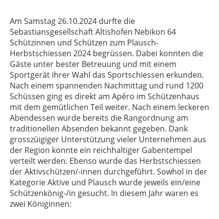
Am Samstag 26.10.2024 durfte die
Sebastiansgesellschaft Altishofen Nebikon 64
Schützinnen und Schützen zum Plausch-
Herbstschiessen 2024 begrüssen. Dabei konnten die
Gäste unter bester Betreuung und mit einem
Sportgerät ihrer Wahl das Sportschiessen erkunden.
Nach einem spannenden Nachmittag und rund 1200
Schüssen ging es direkt am Apéro im Schützenhaus
mit dem gemütlichen Teil weiter. Nach einem leckeren
Abendessen wurde bereits die Rangordnung am
traditionellen Absenden bekannt gegeben. Dank
grosszüigiger Unterstützung vieler Unternehmen aus
der Region konnte ein reichhaltiger Gabentempel
verteilt werden. Ebenso wurde das Herbstschiessen
der Aktivschützen/-innen durchgeführt. Sowhol in der
Kategorie Aktive und Plausch wurde jeweils ein/eine
Schützenkönig-/in gesucht. In diesem Jahr waren es
zwei Königinnen: