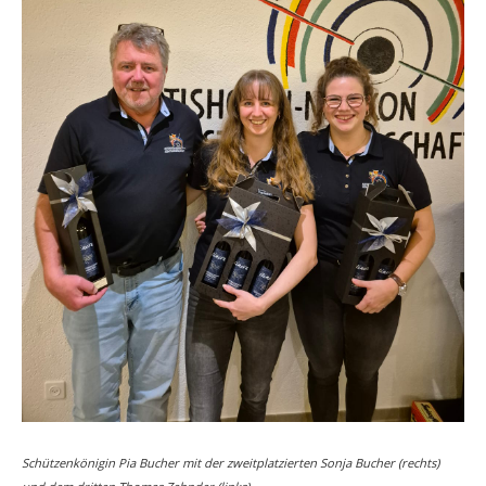
Schützenkönigin Pia Bucher mit der zweitplatzierten Sonja Bucher (rechts)