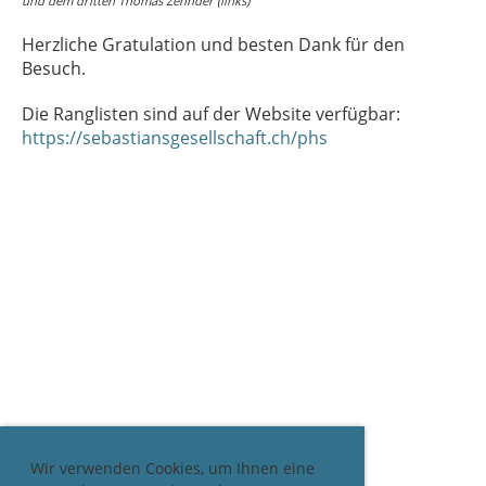
und dem dritten Thomas Zehnder (links)
Herzliche Gratulation und besten Dank für den
Besuch.
Die Ranglisten sind auf der Website verfügbar:
https://sebastiansgesellschaft.ch/phs
Wir verwenden Cookies, um Ihnen eine