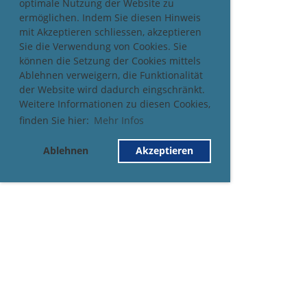
optimale Nutzung der Website zu
ermöglichen. Indem Sie diesen Hinweis
mit Akzeptieren schliessen, akzeptieren
Sie die Verwendung von Cookies. Sie
können die Setzung der Cookies mittels
Ablehnen verweigern, die Funktionalität
der Website wird dadurch eingschränkt.
Weitere Informationen zu diesen Cookies,
finden Sie hier:
Mehr Infos
Ablehnen
Akzeptieren