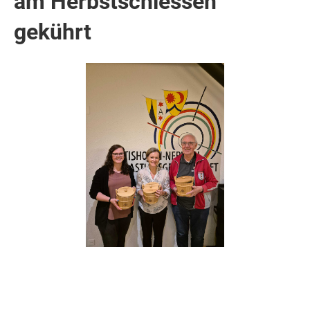
am Herbstschiessen
gekührt