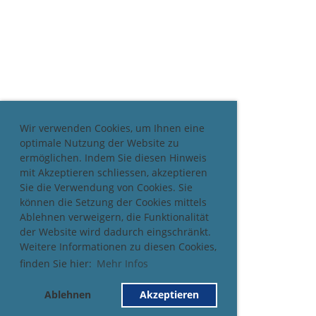
Wir verwenden Cookies, um Ihnen eine
optimale Nutzung der Website zu
ermöglichen. Indem Sie diesen Hinweis
mit Akzeptieren schliessen, akzeptieren
Sie die Verwendung von Cookies. Sie
können die Setzung der Cookies mittels
Ablehnen verweigern, die Funktionalität
der Website wird dadurch eingschränkt.
Weitere Informationen zu diesen Cookies,
finden Sie hier:
Mehr Infos
Ablehnen
Akzeptieren