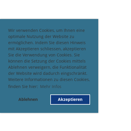
Wir verwenden Cookies, um Ihnen eine
optimale Nutzung der Website zu
ermöglichen. Indem Sie diesen Hinweis
mit Akzeptieren schliessen, akzeptieren
Sie die Verwendung von Cookies. Sie
können die Setzung der Cookies mittels
Ablehnen verweigern, die Funktionalität
der Website wird dadurch eingschränkt.
Weitere Informationen zu diesen Cookies,
finden Sie hier:
Mehr Infos
Ablehnen
Akzeptieren