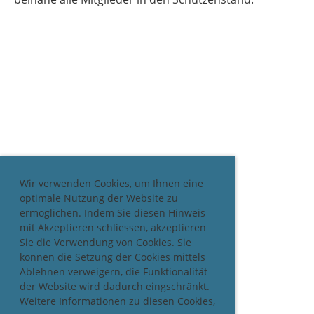
Wir verwenden Cookies, um Ihnen eine
optimale Nutzung der Website zu
ermöglichen. Indem Sie diesen Hinweis
mit Akzeptieren schliessen, akzeptieren
Sie die Verwendung von Cookies. Sie
können die Setzung der Cookies mittels
Ablehnen verweigern, die Funktionalität
der Website wird dadurch eingschränkt.
Weitere Informationen zu diesen Cookies,