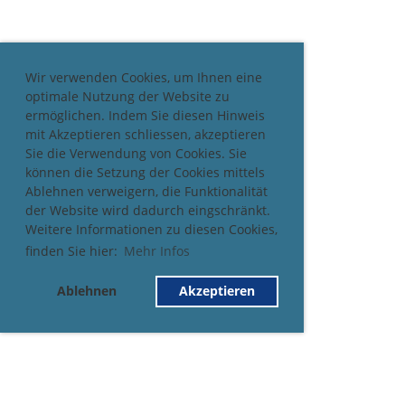
Wir verwenden Cookies, um Ihnen eine
optimale Nutzung der Website zu
ermöglichen. Indem Sie diesen Hinweis
mit Akzeptieren schliessen, akzeptieren
Sie die Verwendung von Cookies. Sie
können die Setzung der Cookies mittels
Ablehnen verweigern, die Funktionalität
der Website wird dadurch eingschränkt.
Weitere Informationen zu diesen Cookies,
finden Sie hier:
Mehr Infos
Ablehnen
Akzeptieren