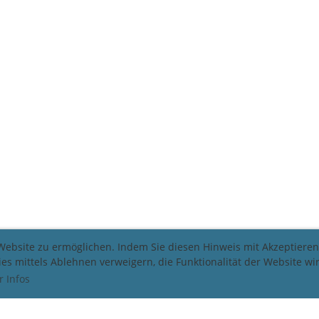
bsite zu ermöglichen. Indem Sie diesen Hinweis mit Akzeptieren 
es mittels Ablehnen verweigern, die Funktionalität der Website wi
 Infos