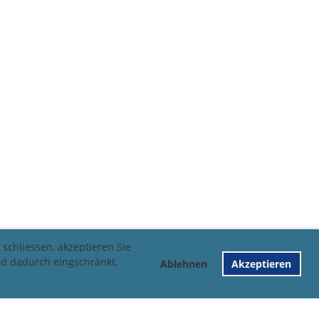
schliessen, akzeptieren Sie
rd dadurch eingschränkt.
Ablehnen
Akzeptieren