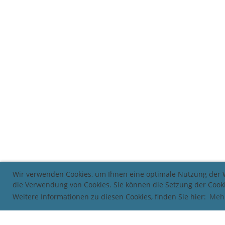
Wir verwenden Cookies, um Ihnen eine optimale Nutzung der We
die Verwendung von Cookies. Sie können die Setzung der Cooki
Weitere Informationen zu diesen Cookies, finden Sie hier:
Mehr